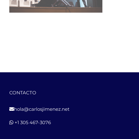
CONTACTO
hola@carlosjimenez.net
+1 305 467-3076