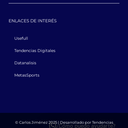
ENLACES DE INTERÉS
Usefull
Tendencias Digitales
Datanalisis
MetasSports
© Carlos Jiménez 2025 | Desarrollado por
Tendencias
¿Cómo puedo ayudarte?