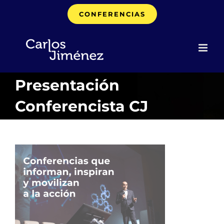
Saltar
CONFERENCIAS
al
contenido
Presentación
Conferencista CJ