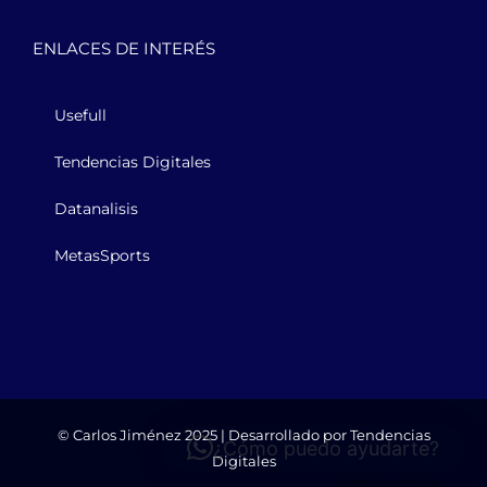
ENLACES DE INTERÉS
Usefull
Tendencias Digitales
Datanalisis
MetasSports
© Carlos Jiménez 2025 | Desarrollado por
Tendencias
¿Cómo puedo ayudarte?
Digitales
Available on Monday