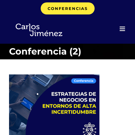
Saltar
CONFERENCIAS
al
contenido
Conferencia (2)