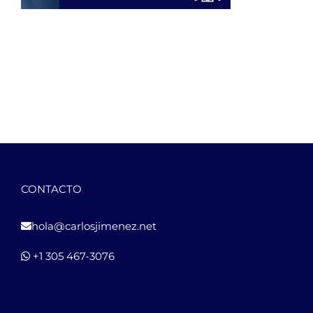
CONTACTO
hola@carlosjimenez.net
+1 305 467-3076