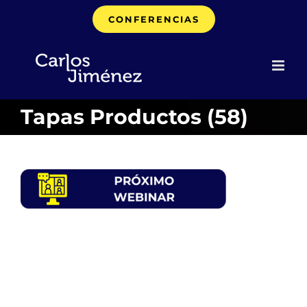
Saltar
CONFERENCIAS
al
contenido
Tapas Productos (58)