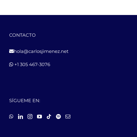
CONTACTO
hola@carlosjimenez.net
+1 305 467-3076
SÍGUEME EN: