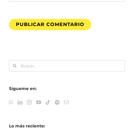
Buscar:
Sígueme en:
Lo más reciente: