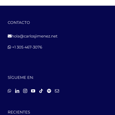
CONTACTO
hola@carlosjimenez.net
+1 305 467-3076
SÍGUEME EN:
RECIENTES