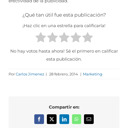
efectividad de la publicidad.
¿Qué tan útil fue esta publicación?
¡Haz clic en una estrella para calificarla!
No hay votos hasta ahora! Sé el primero en calificar
esta publicación.
Por
Carlos Jimenez
|
28 febrero, 2014
|
Marketing
Compartir en:
Facebook
X
LinkedIn
WhatsApp
Correo
electrónico