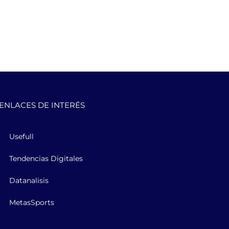
ENLACES DE INTERÉS
Usefull
Tendencias Digitales
Datanalisis
MetasSports