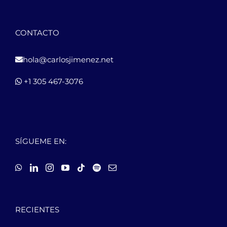
CONTACTO
hola@carlosjimenez.net
+1 305 467-3076
SÍGUEME EN:
RECIENTES