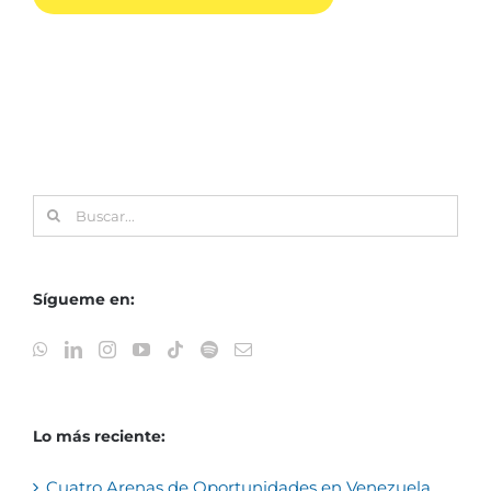
Buscar:
Sígueme en:
Lo más reciente:
Cuatro Arenas de Oportunidades en Venezuela