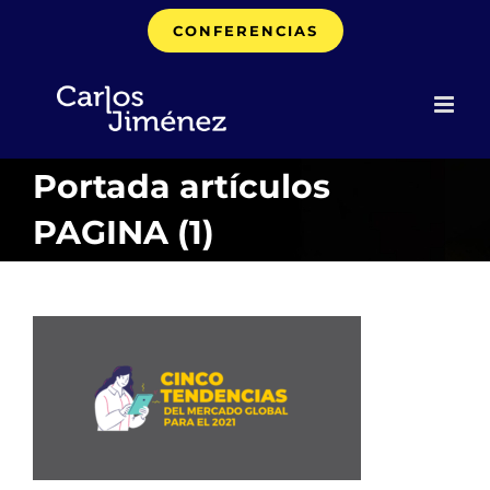
Saltar
CONFERENCIAS
al
contenido
Portada artículos
PAGINA (1)