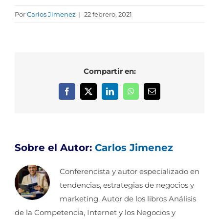
Por
Carlos Jimenez
|
22 febrero, 2021
Compartir en:
Facebook
X
LinkedIn
WhatsApp
Correo
electrónico
Sobre el Autor:
Carlos Jimenez
Conferencista y autor especializado en
tendencias, estrategias de negocios y
marketing. Autor de los libros Análisis
de la Competencia, Internet y los Negocios y