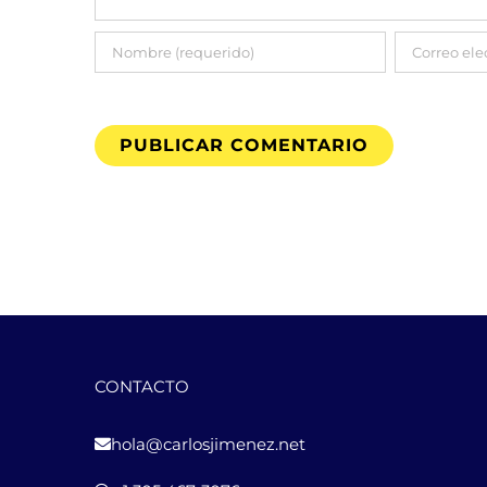
CONTACTO
hola@carlosjimenez.net