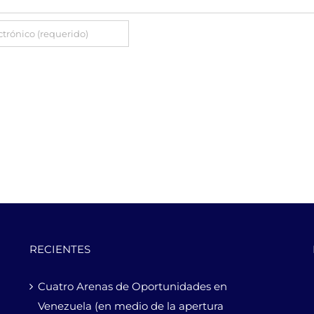
RECIENTES
Cuatro Arenas de Oportunidades en
Venezuela (en medio de la apertura