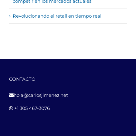
competir en los mercados actuales
Revolucionando el retail en tiempo real
CONTACTO
hola@carlosjimenez.net
+1 305 467-3076