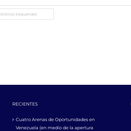
RECIENTES
Cuatro Arenas de Oportunidades en
Venezuela (en medio de la apertura