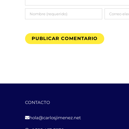
CONTACTO
hola@carlosjimenez.net