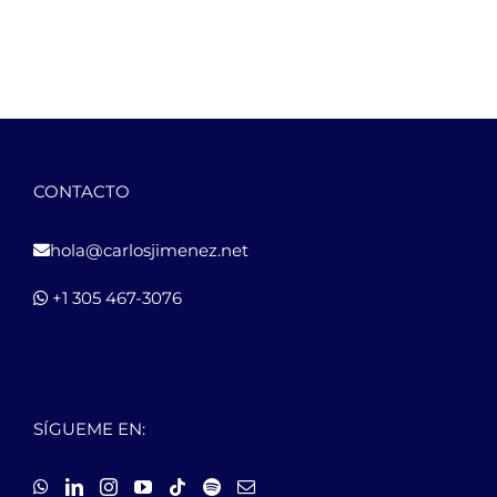
CONTACTO
hola@carlosjimenez.net
+1 305 467-3076
SÍGUEME EN: