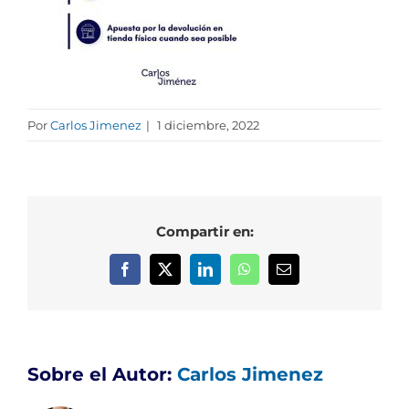
Por
Carlos Jimenez
|
1 diciembre, 2022
Compartir en:
Facebook
X
LinkedIn
WhatsApp
Correo
electrónico
Sobre el Autor:
Carlos Jimenez