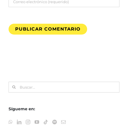
Buscar:
Sígueme en: