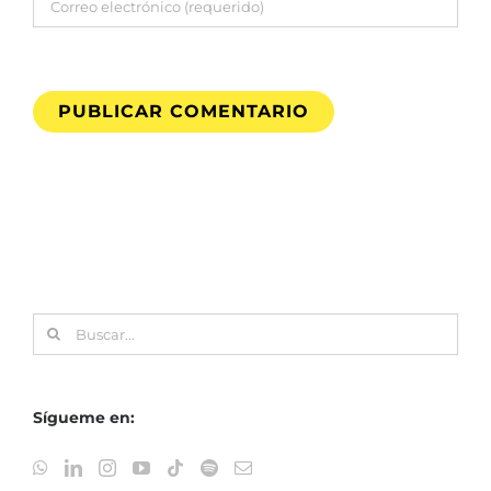
Buscar:
Sígueme en: