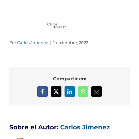
Por
Carlos Jimenez
|
1 diciembre, 2022
Compartir en:
Facebook
X
LinkedIn
WhatsApp
Correo
electrónico
Sobre el Autor:
Carlos Jimenez