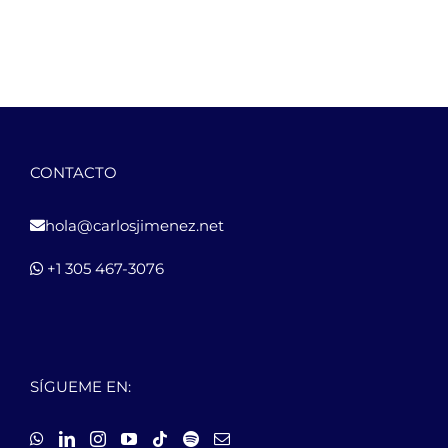
CONTACTO
hola@carlosjimenez.net
+1 305 467-3076
SÍGUEME EN: