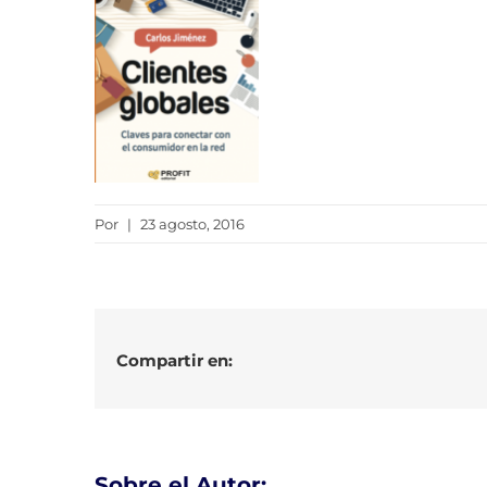
Por
|
23 agosto, 2016
Compartir en:
Sobre el Autor: