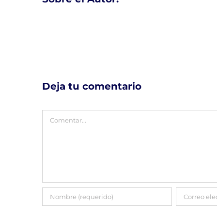
Deja tu comentario
Comentar