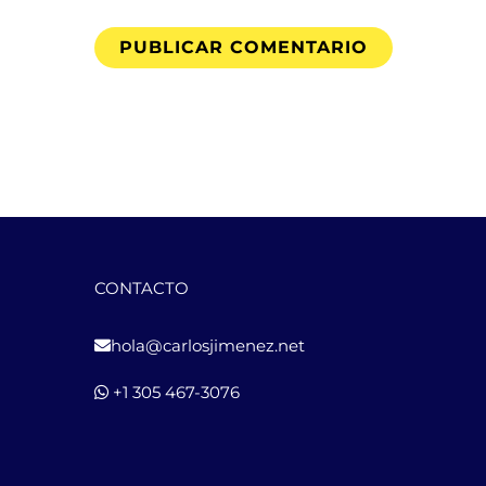
CONTACTO
hola@carlosjimenez.net
+1 305 467-3076