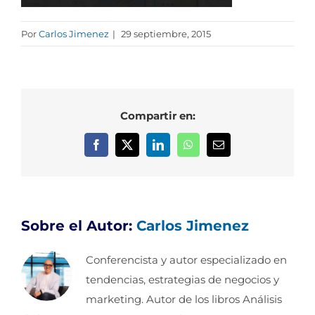
Por
Carlos Jimenez
|
29 septiembre, 2015
Compartir en:
Facebook
X
LinkedIn
WhatsApp
Correo
electrónico
Sobre el Autor:
Carlos Jimenez
Conferencista y autor especializado en
tendencias, estrategias de negocios y
marketing. Autor de los libros Análisis