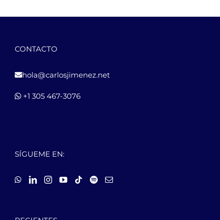
CONTACTO
hola@carlosjimenez.net
+1 305 467-3076
SÍGUEME EN: