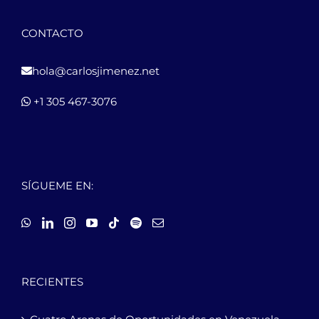
CONTACTO
hola@carlosjimenez.net
+1 305 467-3076
SÍGUEME EN:
RECIENTES