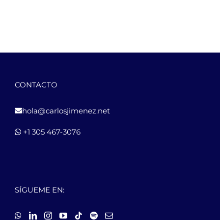
CONTACTO
hola@carlosjimenez.net
+1 305 467-3076
SÍGUEME EN: