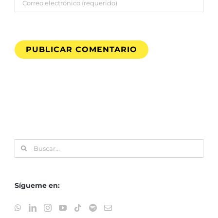
Buscar:
Sígueme en: