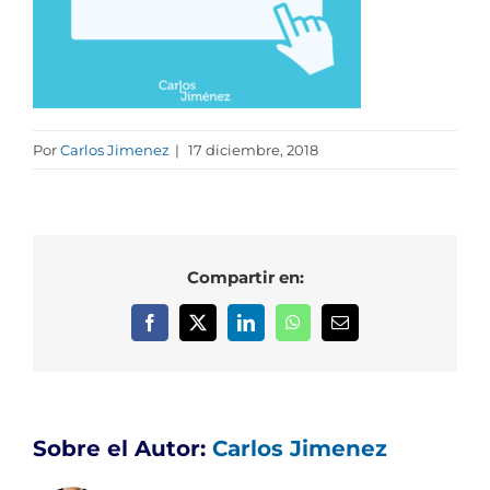
Por
Carlos Jimenez
|
17 diciembre, 2018
Compartir en:
Facebook
X
LinkedIn
WhatsApp
Correo
electrónico
Sobre el Autor:
Carlos Jimenez