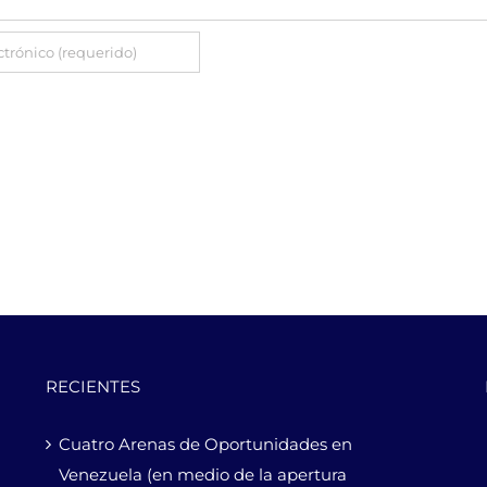
RECIENTES
Cuatro Arenas de Oportunidades en
Venezuela (en medio de la apertura