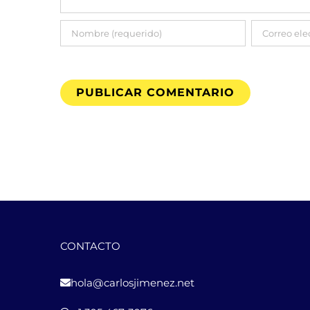
CONTACTO
hola@carlosjimenez.net