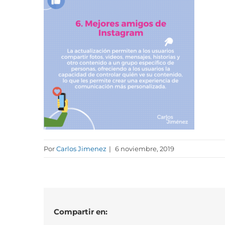
Por
Carlos Jimenez
|
6 noviembre, 2019
Compartir en: