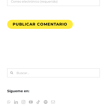
Buscar:
Sígueme en: