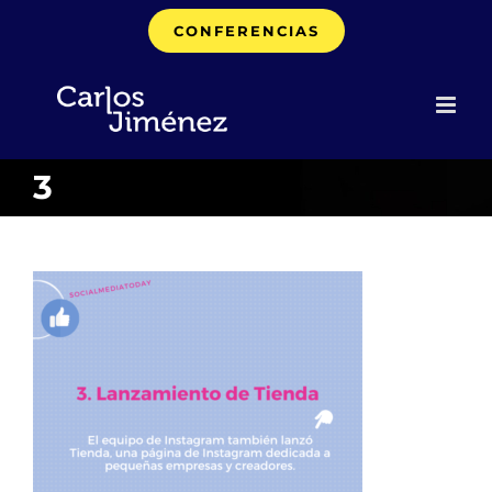
Saltar
CONFERENCIAS
al
contenido
3