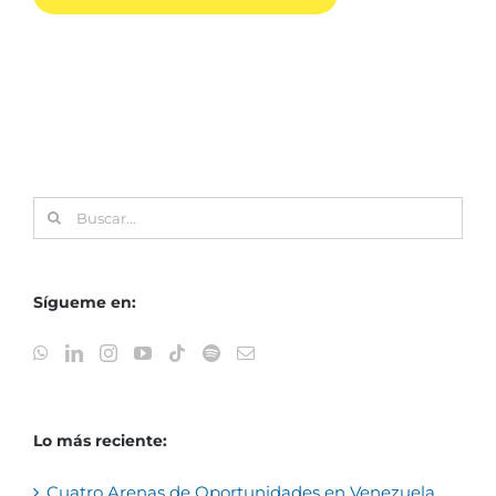
Buscar:
Sígueme en:
Lo más reciente:
Cuatro Arenas de Oportunidades en Venezuela