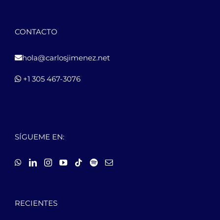
CONTACTO
hola@carlosjimenez.net
+1 305 467-3076
SÍGUEME EN:
RECIENTES