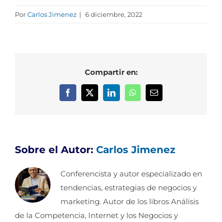
Por
Carlos Jimenez
|
6 diciembre, 2022
Compartir en:
Facebook
X
LinkedIn
WhatsApp
Correo
electrónico
Sobre el Autor:
Carlos Jimenez
Conferencista y autor especializado en
tendencias, estrategias de negocios y
marketing. Autor de los libros Análisis
de la Competencia, Internet y los Negocios y