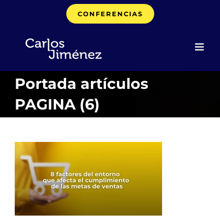
Saltar
CONFERENCIAS
al
contenido
Portada artículos
PAGINA (6)