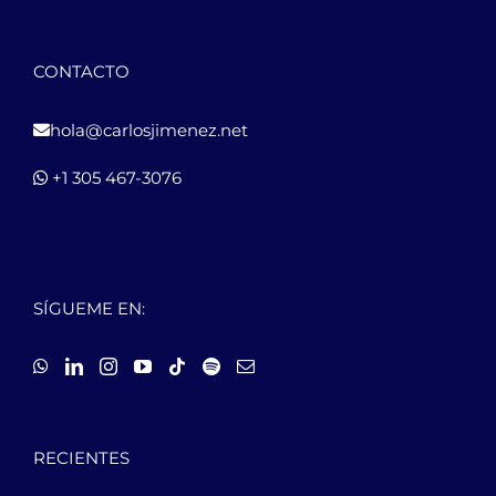
CONTACTO
hola@carlosjimenez.net
+1 305 467-3076
SÍGUEME EN:
RECIENTES