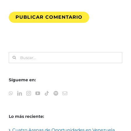
Buscar:
Sígueme en:
Lo más reciente:
Cuatro Arenas de Oportunidades en Venezuela