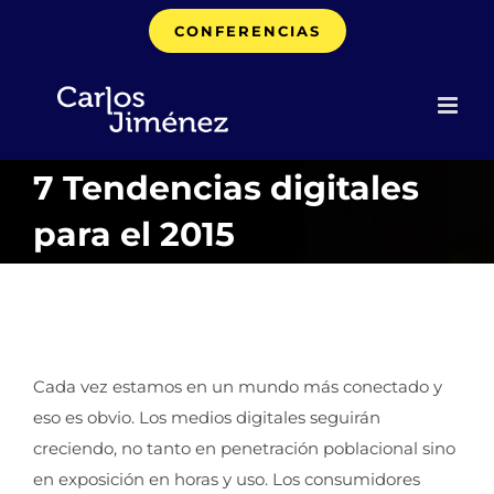
Saltar
CONFERENCIAS
al
contenido
7 Tendencias digitales
para el 2015
Cada vez estamos en un mundo más conectado y
eso es obvio. Los medios digitales seguirán
creciendo, no tanto en penetración poblacional sino
en exposición en horas y uso. Los consumidores