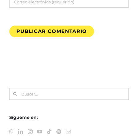
Buscar:
Sígueme en: