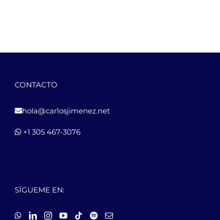
CONTACTO
hola@carlosjimenez.net
+1 305 467-3076
SÍGUEME EN: