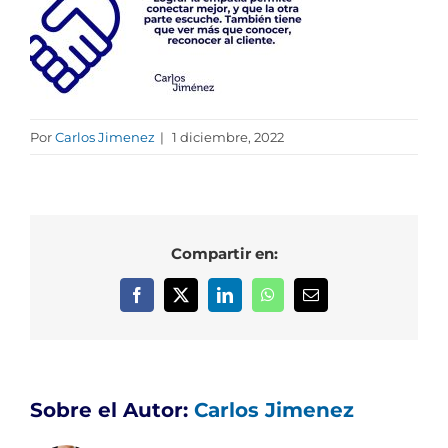
Por
Carlos Jimenez
|
1 diciembre, 2022
Compartir en:
Facebook
X
LinkedIn
WhatsApp
Correo
electrónico
Sobre el Autor:
Carlos Jimenez