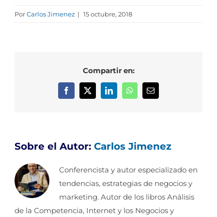
Por
Carlos Jimenez
|
15 octubre, 2018
Compartir en:
Facebook
X
LinkedIn
WhatsApp
Correo
electrónico
Sobre el Autor:
Carlos Jimenez
Conferencista y autor especializado en
tendencias, estrategias de negocios y
marketing. Autor de los libros Análisis
de la Competencia, Internet y los Negocios y