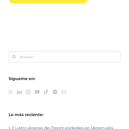
Buscar:
Sígueme en:
Lo más reciente:
Cuatro Arenas de Oportunidades en Venezuela