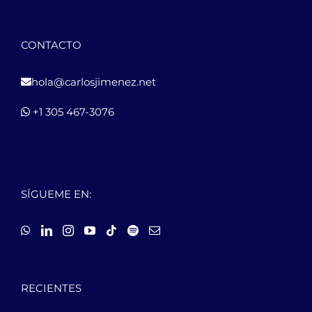
CONTACTO
hola@carlosjimenez.net
+1 305 467-3076
SÍGUEME EN:
RECIENTES