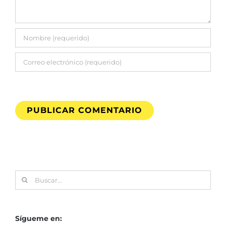
Buscar:
Sígueme en: