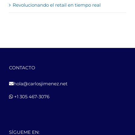
Revolucionando el retail en tiempo real
CONTACTO
hola@carlosjimenez.net
+1 305 467-3076
SÍGUEME EN: