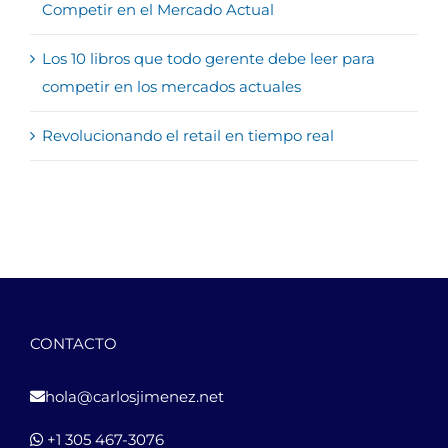
Competir en el Mercado Actual
Los 10 libros que todo gerente debe leer para
competir en los mercados actuales
Revolucionando el retail en tiempo real
CONTACTO
hola@carlosjimenez.net
+1 305 467-3076