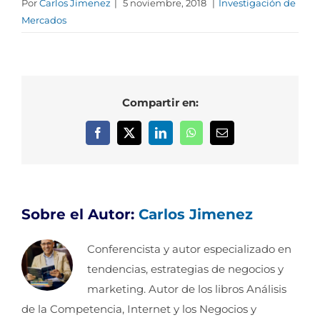
Por
Carlos Jimenez
|
5 noviembre, 2018
|
Investigación de
Mercados
Compartir en:
Facebook
X
LinkedIn
WhatsApp
Correo
electrónico
Sobre el Autor:
Carlos Jimenez
Conferencista y autor especializado en
tendencias, estrategias de negocios y
marketing. Autor de los libros Análisis
de la Competencia, Internet y los Negocios y