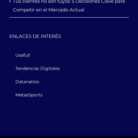
Tus clientes no son tuyos: 5 Decisiones Clave para
Competir en el Mercado Actual
ENLACES DE INTERÉS
Usefull
Tendencias Digitales
Datanalisis
MetasSports