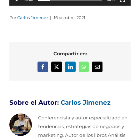
Por
Carlos Jimenez
|
16 octubre, 2021
Compartir en:
Facebook
X
LinkedIn
WhatsApp
Correo
electrónico
Sobre el Autor:
Carlos Jimenez
Conferencista y autor especializado en
tendencias, estrategias de negocios y
marketing. Autor de los libros Análisis