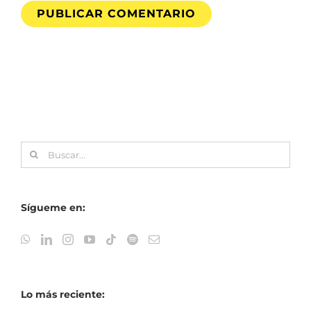
Buscar:
Sígueme en:
Lo más reciente: