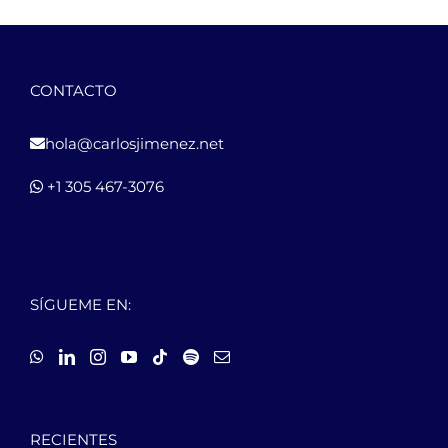
CONTACTO
hola@carlosjimenez.net
+1 305 467-3076
SÍGUEME EN:
RECIENTES