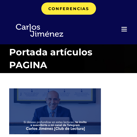
Saltar
CONFERENCIAS
al
contenido
Portada artículos
PAGINA