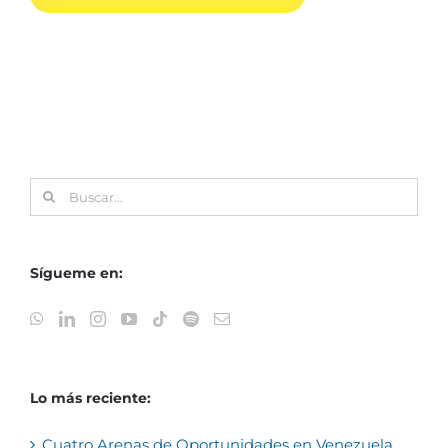
Buscar:
Sígueme en:
Lo más reciente:
Cuatro Arenas de Oportunidades en Venezuela