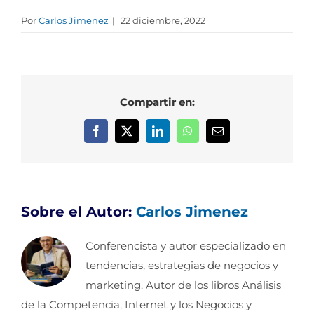
Por
Carlos Jimenez
|
22 diciembre, 2022
Compartir en:
Facebook
X
LinkedIn
WhatsApp
Correo
electrónico
Sobre el Autor:
Carlos Jimenez
Conferencista y autor especializado en
tendencias, estrategias de negocios y
marketing. Autor de los libros Análisis
de la Competencia, Internet y los Negocios y