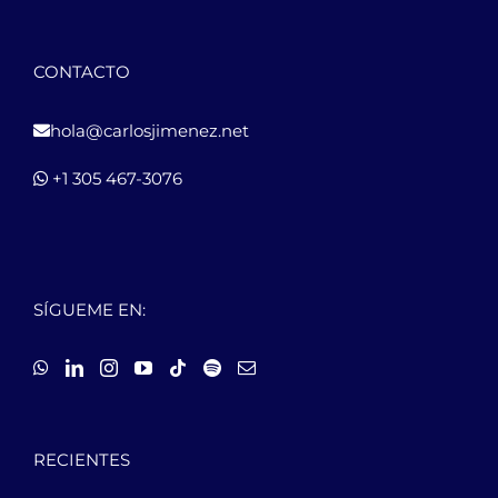
CONTACTO
hola@carlosjimenez.net
+1 305 467-3076
SÍGUEME EN:
RECIENTES