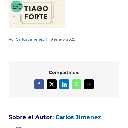
Por
Carlos Jimenez
|
19 enero, 2026
Compartir en:
Facebook
X
LinkedIn
WhatsApp
Correo
electrónico
Sobre el Autor:
Carlos Jimenez