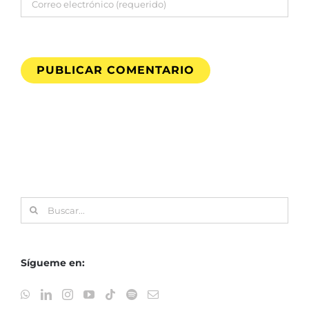
Buscar:
Sígueme en: