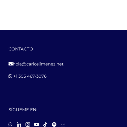
CONTACTO
hola@carlosjimenez.net
+1 305 467-3076
SÍGUEME EN: