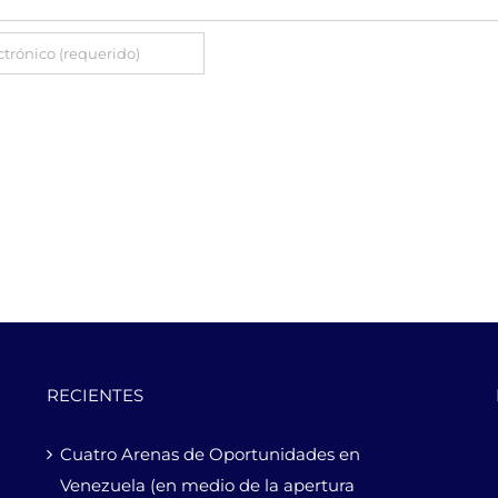
RECIENTES
Cuatro Arenas de Oportunidades en
Venezuela (en medio de la apertura