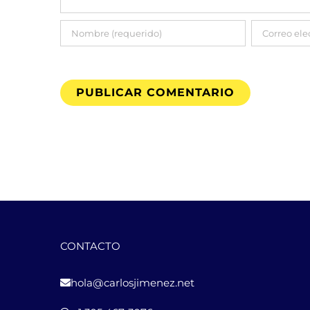
CONTACTO
hola@carlosjimenez.net