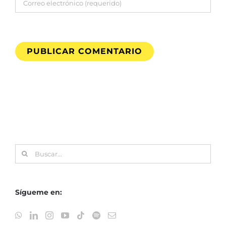
Buscar:
Sígueme en: