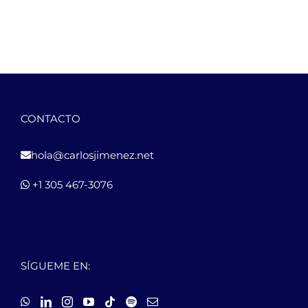
CONTACTO
hola@carlosjimenez.net
+1 305 467-3076
SÍGUEME EN: