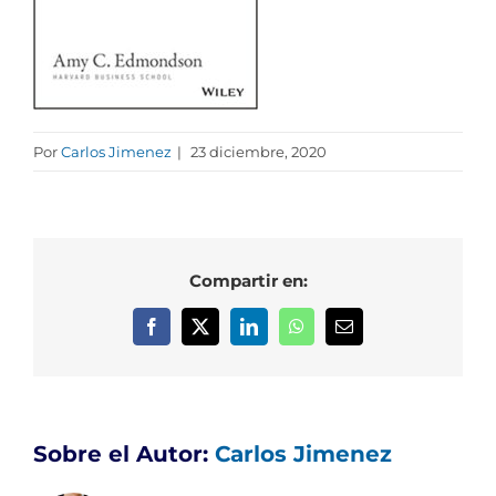
Por
Carlos Jimenez
|
23 diciembre, 2020
Compartir en:
Facebook
X
LinkedIn
WhatsApp
Correo
electrónico
Sobre el Autor:
Carlos Jimenez