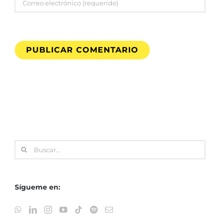
Buscar:
Sígueme en: