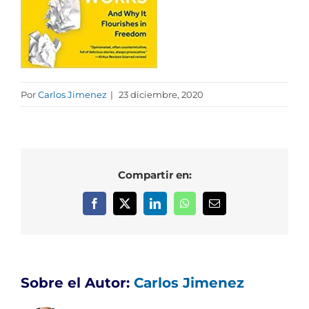
Por
Carlos Jimenez
|
23 diciembre, 2020
Compartir en:
Facebook
X
LinkedIn
WhatsApp
Correo
electrónico
Sobre el Autor:
Carlos Jimenez