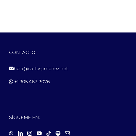
CONTACTO
hola@carlosjimenez.net
+1 305 467-3076
SÍGUEME EN: