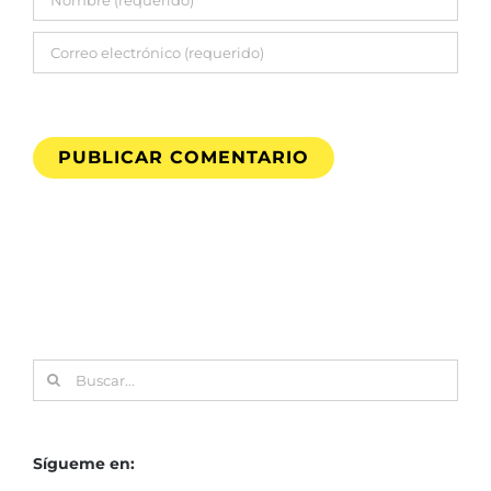
Buscar:
Sígueme en: