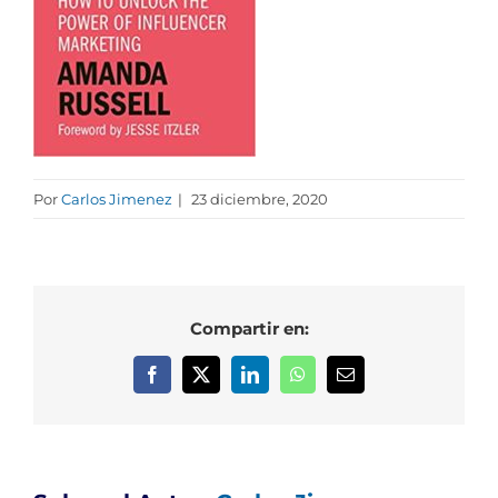
Por
Carlos Jimenez
|
23 diciembre, 2020
Compartir en:
Facebook
X
LinkedIn
WhatsApp
Correo
electrónico