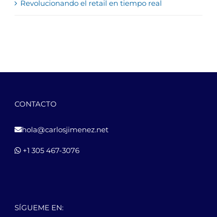
Revolucionando el retail en tiempo real
CONTACTO
hola@carlosjimenez.net
+1 305 467-3076
SÍGUEME EN: