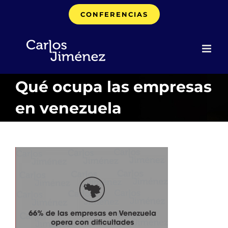
Saltar
CONFERENCIAS
al
contenido
Qué ocupa las empresas
en venezuela