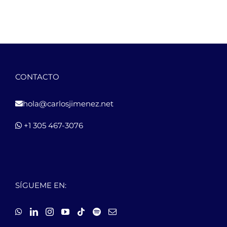
CONTACTO
hola@carlosjimenez.net
+1 305 467-3076
SÍGUEME EN: