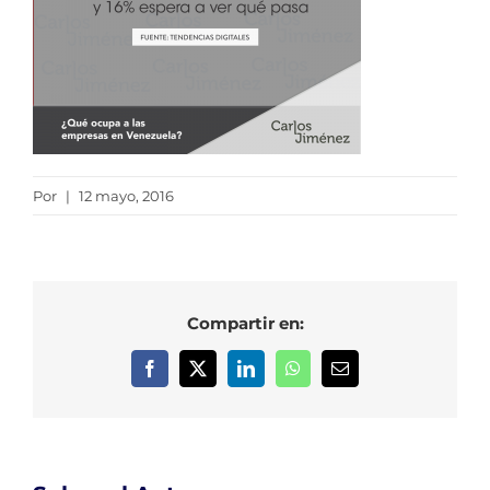
Por
|
12 mayo, 2016
Compartir en:
Facebook
X
LinkedIn
WhatsApp
Correo
electrónico