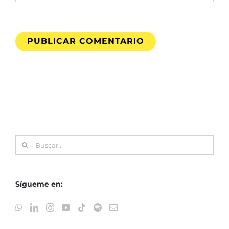
Buscar:
Sígueme en: