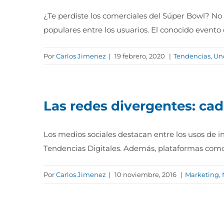
¿Te perdiste los comerciales del Súper Bowl? No
populares entre los usuarios. El conocido evento
Por
Carlos Jimenez
|
19 febrero, 2020
|
Tendencias
,
Un
Las redes divergentes: ca
Los medios sociales destacan entre los usos de i
Tendencias Digitales. Además, plataformas como
Por
Carlos Jimenez
|
10 noviembre, 2016
|
Marketing
,