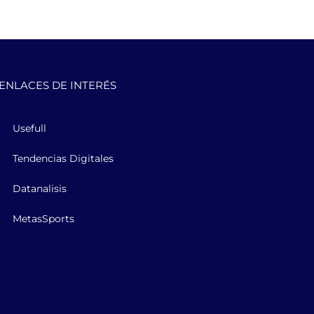
ENLACES DE INTERÉS
Usefull
Tendencias Digitales
Datanalisis
MetasSports