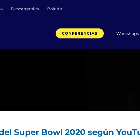
os
Descargables
Boletín
Workshops
CONFERENCIAS
 del Super Bowl 2020 según YouT