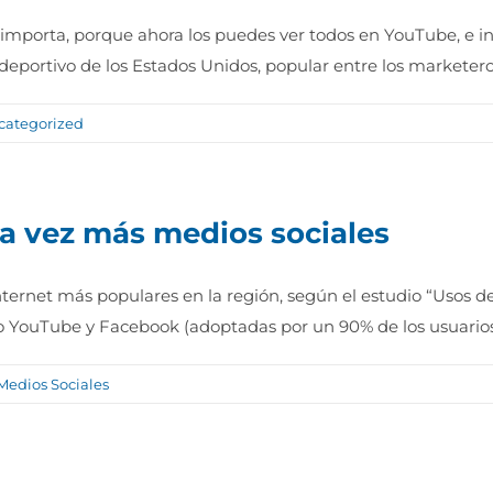
 importa, porque ahora los puedes ver todos en YouTube, e i
 deportivo de los Estados Unidos, popular entre los marketer
categorized
da vez más medios sociales
nternet más populares en la región, según el estudio “Usos d
 YouTube y Facebook (adoptadas por un 90% de los usuarios
Medios Sociales