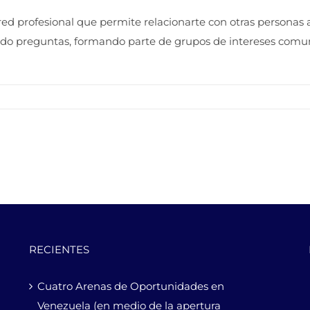
profesional que permite relacionarte con otras personas a 
do preguntas, formando parte de grupos de intereses comun
RECIENTES
Cuatro Arenas de Oportunidades en
Venezuela (en medio de la apertura