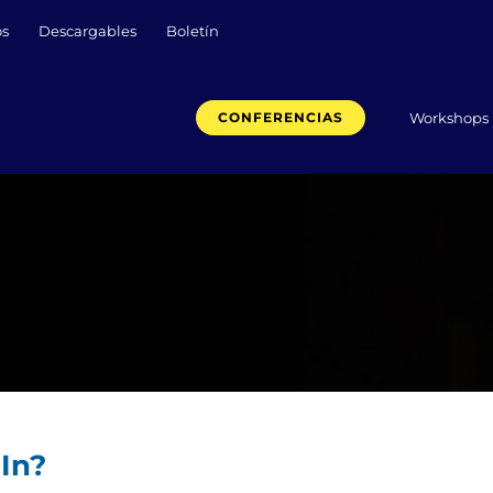
os
Descargables
Boletín
Workshops
CONFERENCIAS
dIn?