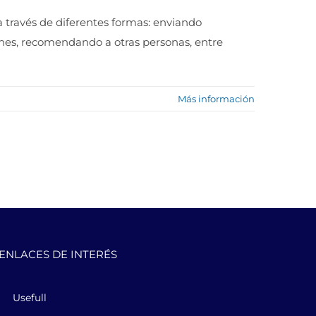
través de diferentes formas: enviando
es, recomendando a otras personas, entre
Más información
ENLACES DE INTERÉS
Usefull