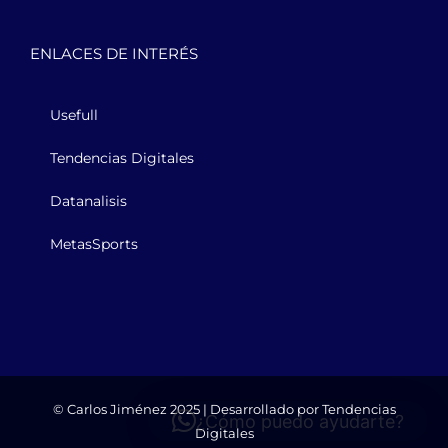
ENLACES DE INTERÉS
Usefull
Tendencias Digitales
Datanalisis
MetasSports
© Carlos Jiménez 2025 | Desarrollado por
Tendencias
¿Cómo puedo ayudarte?
Digitales