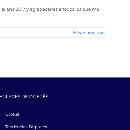
e el año 2017 y agradecerles a todos los que me
Más información
ENLACES DE INTERÉS
Usefull
Tendencias Digitales