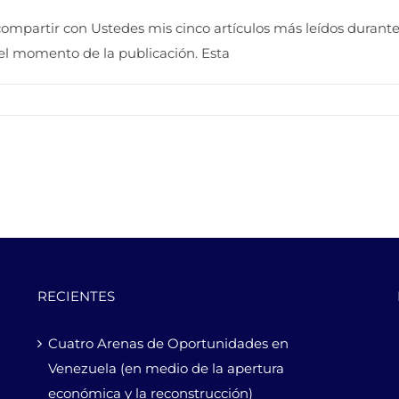
 compartir con Ustedes mis cinco artículos más leídos durant
el momento de la publicación. Esta
RECIENTES
Cuatro Arenas de Oportunidades en
Venezuela (en medio de la apertura
económica y la reconstrucción)