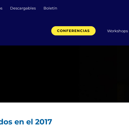
os
Descargables
Boletín
Workshops
CONFERENCIAS
dos en el 2017