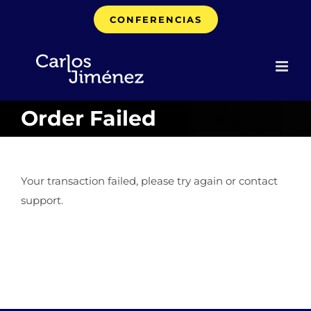
Saltar
CONFERENCIAS
al
contenido
Order Failed
Your transaction failed, please try again or contact
support.