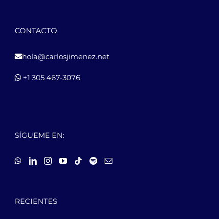
CONTACTO
hola@carlosjimenez.net
+1 305 467-3076
SÍGUEME EN:
RECIENTES